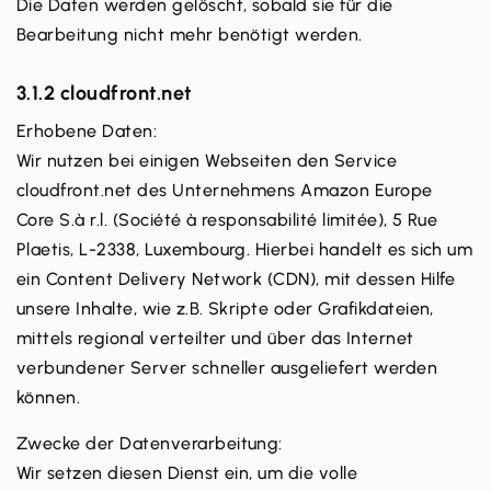
Die Daten werden gelöscht, sobald sie für die
Bearbeitung nicht mehr benötigt werden.
3.1.2 cloudfront.net
Erhobene Daten:
Wir nutzen bei einigen Webseiten den Service
cloudfront.net des Unternehmens Amazon Europe
Core S.à r.l. (Société à responsabilité limitée), 5 Rue
Plaetis, L-2338, Luxembourg. Hierbei handelt es sich um
ein Content Delivery Network (CDN), mit dessen Hilfe
unsere Inhalte, wie z.B. Skripte oder Grafikdateien,
mittels regional verteilter und über das Internet
verbundener Server schneller ausgeliefert werden
können.
Zwecke der Datenverarbeitung:
Wir setzen diesen Dienst ein, um die volle